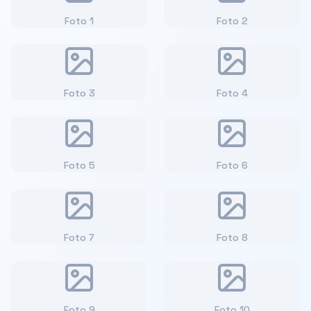
Foto
1
Foto
2
Foto
3
Foto
4
Foto
5
Foto
6
Foto
7
Foto
8
Foto
9
Foto
10