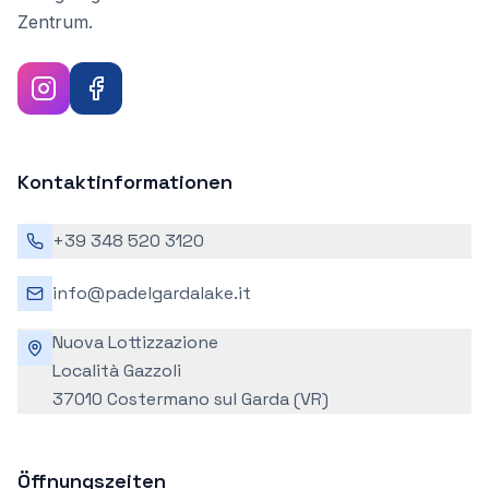
Zentrum.
Kontaktinformationen
+39 348 520 3120
info@padelgardalake.it
Nuova Lottizzazione
Località Gazzoli
37010 Costermano sul Garda (VR)
Öffnungszeiten